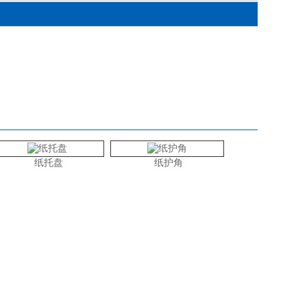
纸托盘
纸护角