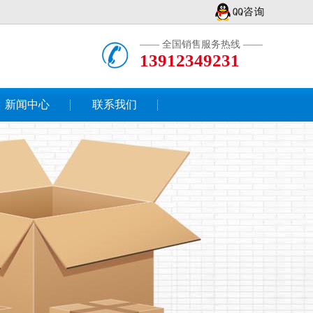
—— 全国销售服务热线 ——
13912349231
新闻中心
联系我们