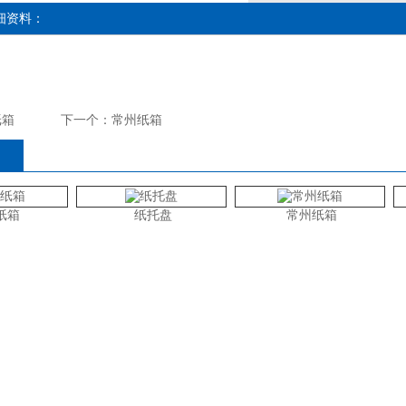
细资料：
纸箱
下一个：
常州纸箱
纸箱
纸托盘
常州纸箱