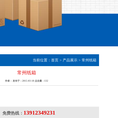
当前位置：
首页
>
产品展示
>
常州纸箱
常州纸箱
作者： 发布于：2015-03-10 点击量：
132
13912349231
免费热线：