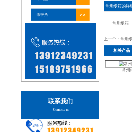
常州纸箱
的详
纸护角
常州纸箱
上一个：
常州
相关产品
常州
联系我们
Contacts us