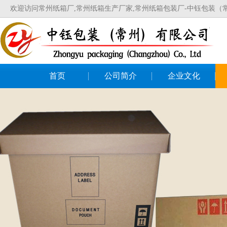
欢迎访问常州纸箱厂,常州纸箱生产厂家,常州纸箱包装厂-中钰包装（
首页
公司简介
企业文化